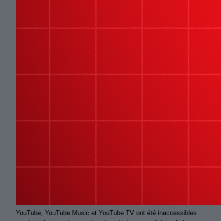
YouTube, YouTube Music et YouTube TV ont été inaccessibles