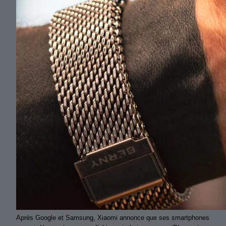
Après Google et Samsung, Xiaomi annonce que ses smartphones