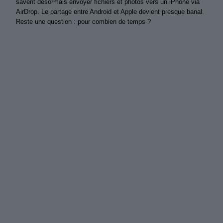
savent désormais envoyer fichiers et photos vers un iPhone via
AirDrop. Le partage entre Android et Apple devient presque banal.
Reste une question : pour combien de temps ?