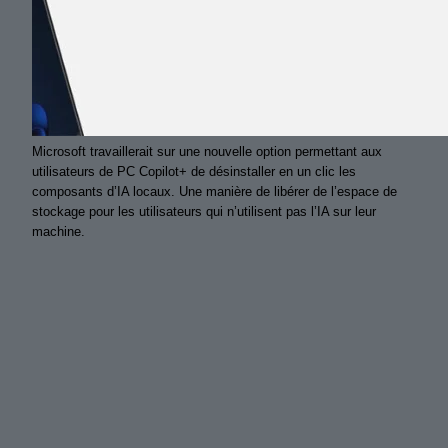
Microsoft travaillerait sur une nouvelle option permettant aux
utilisateurs de PC Copilot+ de désinstaller en un clic les
composants d’IA locaux. Une manière de libérer de l’espace de
stockage pour les utilisateurs qui n’utilisent pas l’IA sur leur
machine.