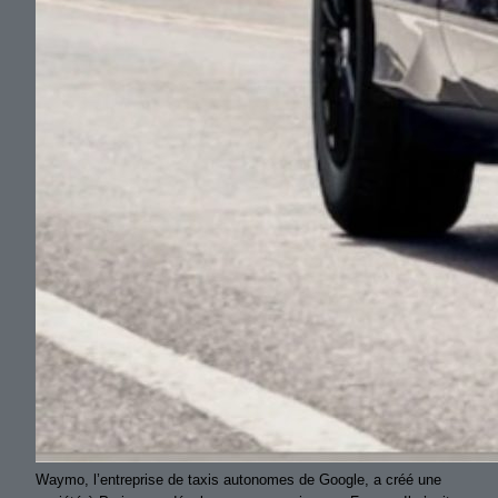
Waymo, l’entreprise de taxis autonomes de Google, a créé une