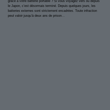
grâce à votre batterie portable ? Si vous voyagez vers ou depuis
le Japon, c’est désormais terminé. Depuis quelques jours, les
batteries externes sont strictement encadrées. Toute infraction
peut valoir jusqu’à deux ans de prison…