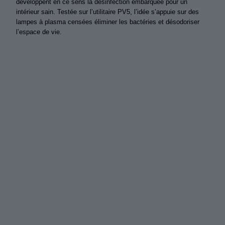
développent en ce sens la désinfection embarquée pour un
intérieur sain. Testée sur l’utilitaire PV5, l’idée s’appuie sur des
lampes à plasma censées éliminer les bactéries et désodoriser
l’espace de vie.