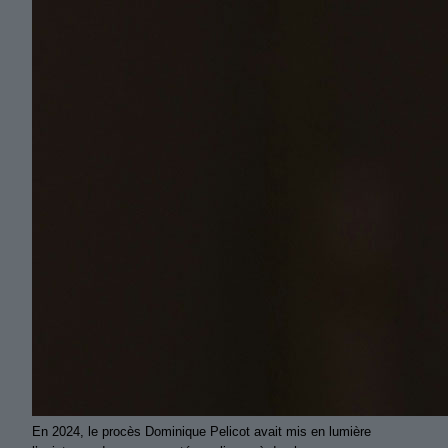
En 2024, le procès Dominique Pelicot avait mis en lumière