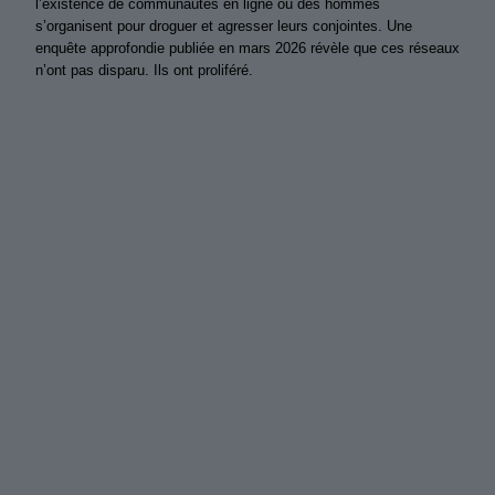
l’existence de communautés en ligne où des hommes
s’organisent pour droguer et agresser leurs conjointes. Une
enquête approfondie publiée en mars 2026 révèle que ces réseaux
n’ont pas disparu. Ils ont proliféré.