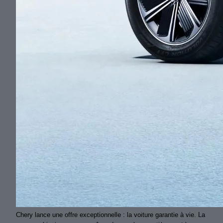
Chery lance une offre exceptionnelle : la voiture garantie à vie. La