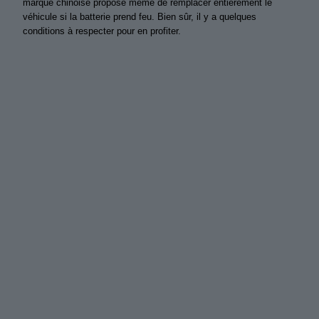
marque chinoise propose même de remplacer entièrement le
véhicule si la batterie prend feu. Bien sûr, il y a quelques
conditions à respecter pour en profiter.