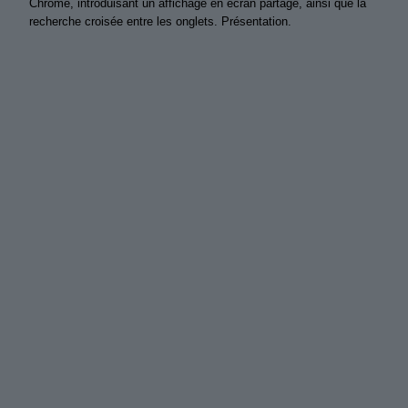
Chrome, introduisant un affichage en écran partagé, ainsi que la
recherche croisée entre les onglets. Présentation.