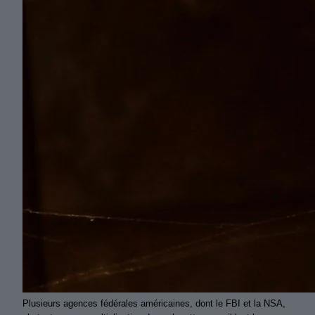
Plusieurs agences fédérales américaines, dont le FBI et la NSA,