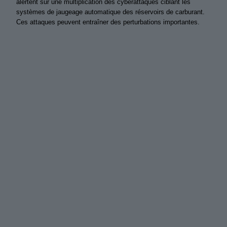
alertent sur une multiplication des cyberattaques ciblant les
systèmes de jaugeage automatique des réservoirs de carburant.
Ces attaques peuvent entraîner des perturbations importantes.