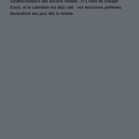
condescendance des anciens médias. TF1 vient de changer
d’avis, et le calendrier est déjà calé : vos émissions préférées
deviendront des jeux dès la rentrée.