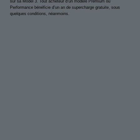
sur sa Model 3. Tout acheteur d’un modèle Premium ou
Performance bénéficie d’un an de supercharge gratuite, sous
quelques conditions, néanmoins.