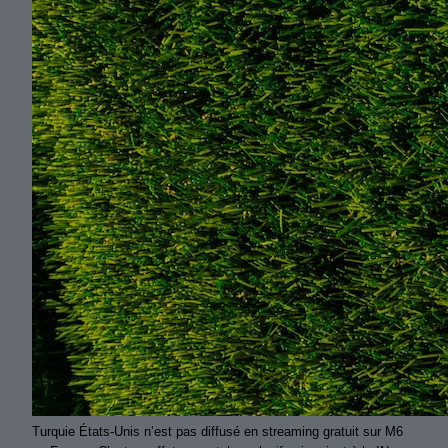
Turquie États-Unis n’est pas diffusé en streaming gratuit sur M6