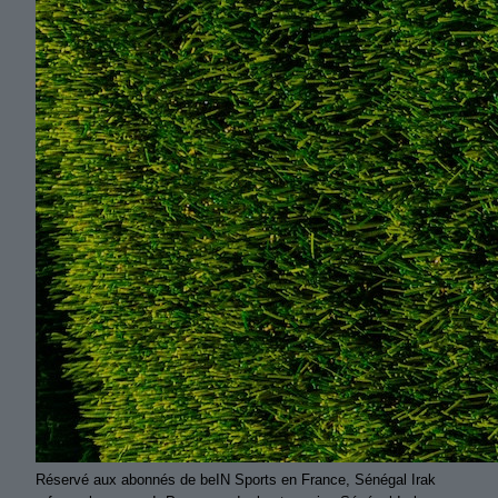
Réservé aux abonnés de beIN Sports en France, Sénégal Irak