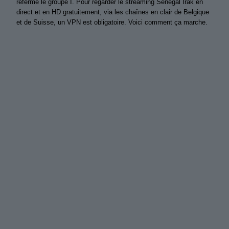
referme le groupe I. Pour regarder le streaming Sénégal Irak en
direct et en HD gratuitement, via les chaînes en clair de Belgique
et de Suisse, un VPN est obligatoire. Voici comment ça marche.