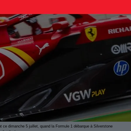
t ce dimanche 5 juillet, quand la Formule 1 débarque à Silverstone