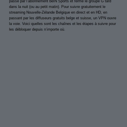
passe par l’abonnement beIN Sports et ferme le groupe G tard
dans la nuit (ou au petit matin). Pour suivre gratuitement le
streaming Nouvelle-Zélande Belgique en direct et en HD, en
passant par les diffuseurs gratuits belge et suisse, un VPN ouvre
la voie. Voici quelles sont les chaînes et les étapes à suivre pour
les débloquer depuis n’importe où.