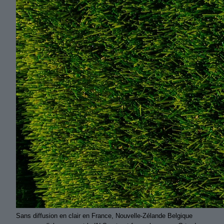
Sans diffusion en clair en France, Nouvelle-Zélande Belgique