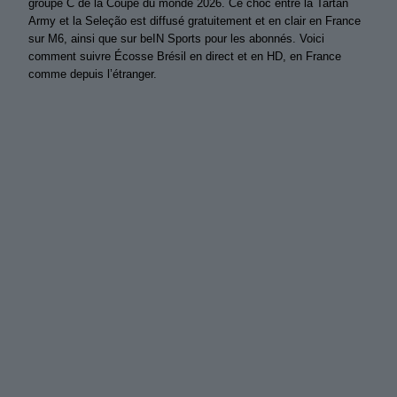
groupe C de la Coupe du monde 2026. Ce choc entre la Tartan
Army et la Seleção est diffusé gratuitement et en clair en France
sur M6, ainsi que sur beIN Sports pour les abonnés. Voici
comment suivre Écosse Brésil en direct et en HD, en France
comme depuis l’étranger.