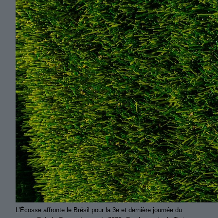
L’Écosse affronte le Brésil pour la 3e et dernière journée du