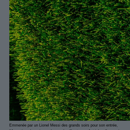
Emmenée par un Lionel Messi des grands soirs pour son entrée,