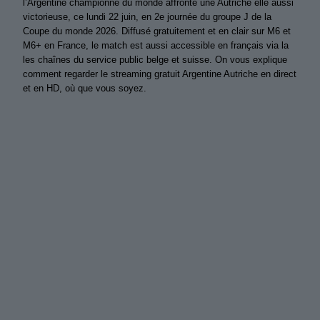
l’Argentine championne du monde affronte une Autriche elle aussi
victorieuse, ce lundi 22 juin, en 2e journée du groupe J de la
Coupe du monde 2026. Diffusé gratuitement et en clair sur M6 et
M6+ en France, le match est aussi accessible en français via la
les chaînes du service public belge et suisse. On vous explique
comment regarder le streaming gratuit Argentine Autriche en direct
et en HD, où que vous soyez.