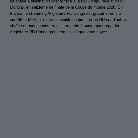
sa phase à élimination directe face à la RD Congo, révélation du
Mondial, en seizième de finale de la Coupe du monde 2026. En
France, le streaming Angleterre RD Congo est gratuit et en clair
sur M6 et M6+, et reste disponible en direct et en HD sur d’autres
chaînes francophones. Voici la marche à suivre pour regarder
Angleterre RD Congo gratuitement, où que vous soyez.