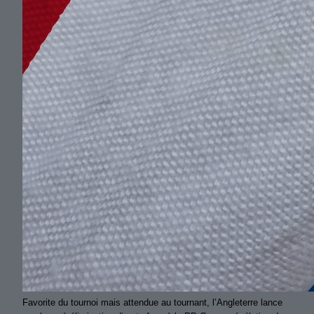
Favorite du tournoi mais attendue au tournant, l’Angleterre lance