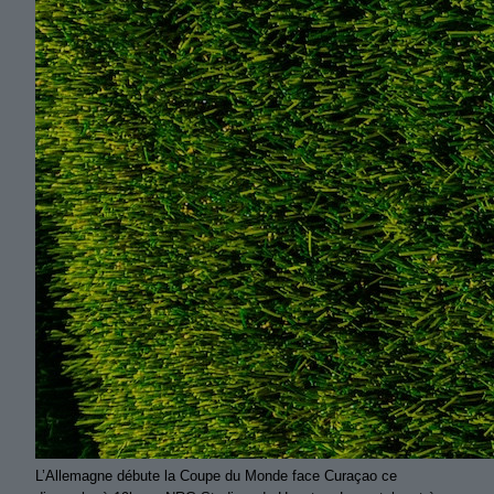
L’Allemagne débute la Coupe du Monde face Curaçao ce