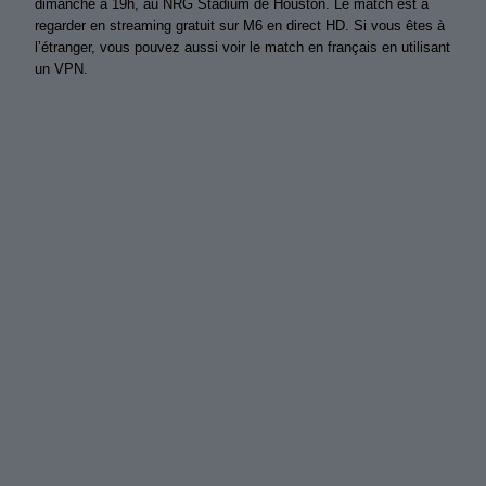
dimanche à 19h, au NRG Stadium de Houston. Le match est à
regarder en streaming gratuit sur M6 en direct HD. Si vous êtes à
l’étranger, vous pouvez aussi voir le match en français en utilisant
un VPN.