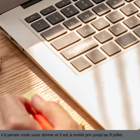
’a jamais voulu vous donner et il est à moitié prix jusqu’au 9 juillet.