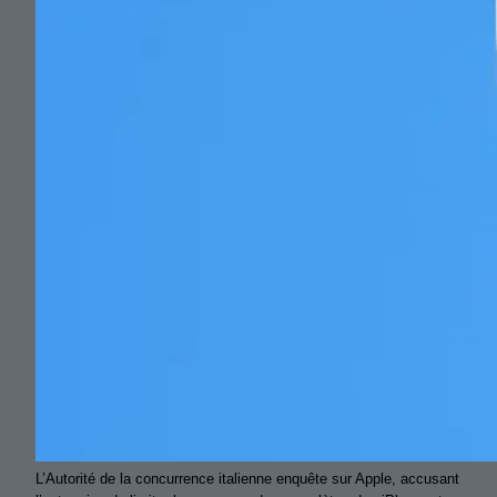
L’Autorité de la concurrence italienne enquête sur Apple, accusant