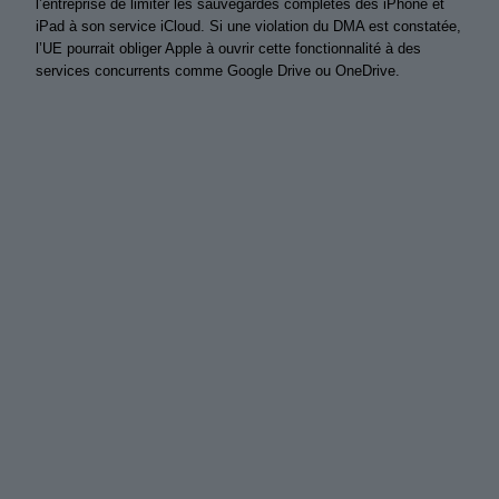
l’entreprise de limiter les sauvegardes complètes des iPhone et
iPad à son service iCloud. Si une violation du DMA est constatée,
l’UE pourrait obliger Apple à ouvrir cette fonctionnalité à des
services concurrents comme Google Drive ou OneDrive.