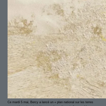
Ce mardi 5 mai, Bercy a lancé un « plan national sur les terres