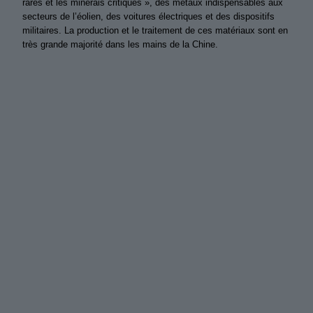
rares et les minerais critiques », des métaux indispensables aux
secteurs de l’éolien, des voitures électriques et des dispositifs
militaires. La production et le traitement de ces matériaux sont en
très grande majorité dans les mains de la Chine.