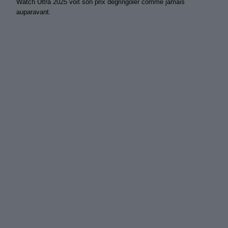
Watch Ultra 2025 voit son prix dégringoler comme jamais
auparavant.