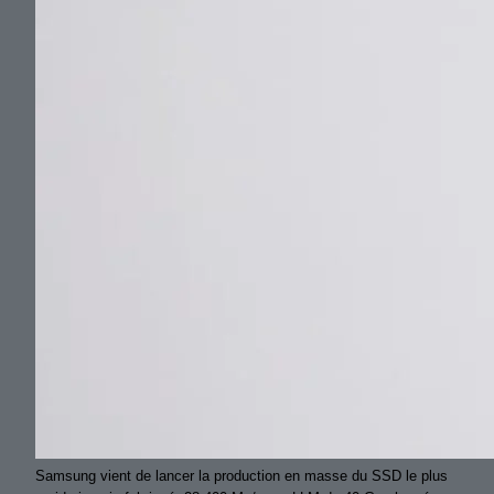
Samsung vient de lancer la production en masse du SSD le plus