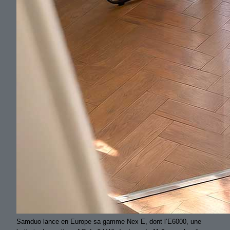
Samduo lance en Europe sa gamme Nex E, dont l’E6000, une