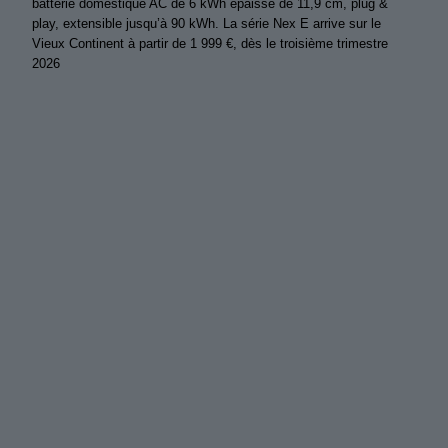
batterie domestique AC de 6 kWh épaisse de 11,9 cm, plug &
play, extensible jusqu’à 90 kWh. La série Nex E arrive sur le
Vieux Continent à partir de 1 999 €, dès le troisième trimestre
2026