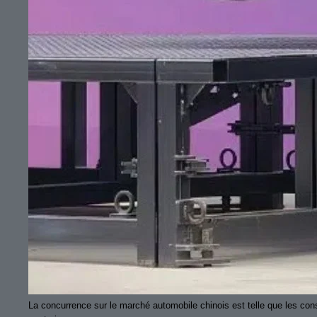
La concurrence sur le marché automobile chinois est telle que les cons