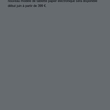
nouveau modèle de tablette papier électronique sera disponible
début juin à partir de 399 €.