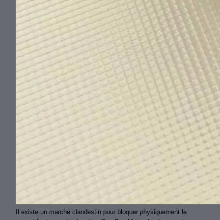
Il existe un marché clandestin pour bloquer physiquement le