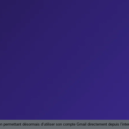
en permettant désormais d’utiliser son compte Gmail directement depuis l’inte