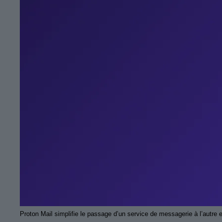
Proton Mail simplifie le passage d’un service de messagerie à l’autre 