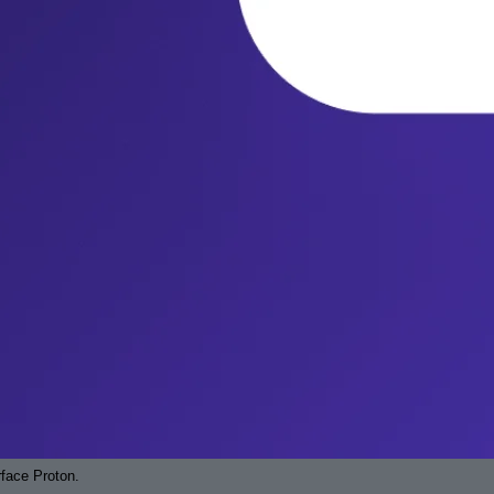
rface Proton.