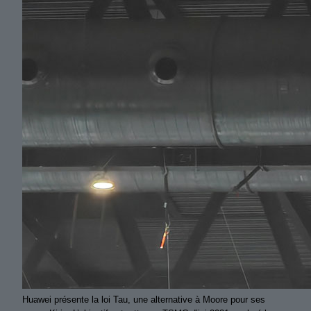
Huawei présente la loi Tau, une alternative à Moore pour ses