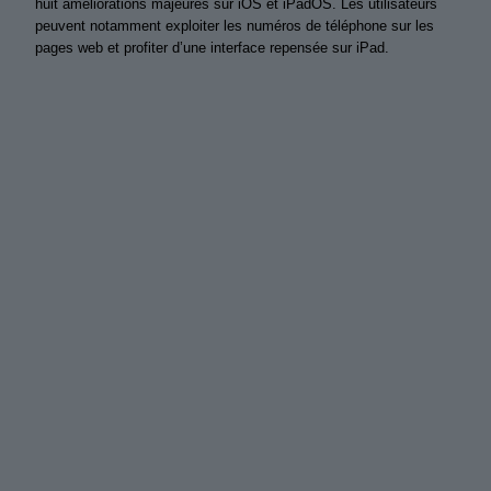
huit améliorations majeures sur iOS et iPadOS. Les utilisateurs
peuvent notamment exploiter les numéros de téléphone sur les
pages web et profiter d’une interface repensée sur iPad.