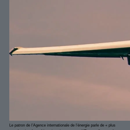
Le patron de l’Agence internationale de l’énergie parle de « plus