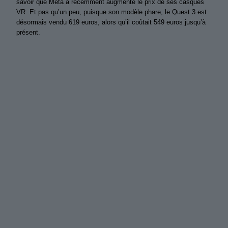
savoir que Meta a récemment augmenté le prix de ses casques
VR. Et pas qu’un peu, puisque son modèle phare, le Quest 3 est
désormais vendu 619 euros, alors qu’il coûtait 549 euros jusqu’à
présent.