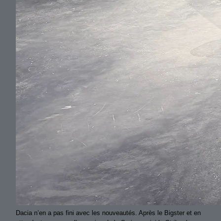
Dacia n’en a pas fini avec les nouveautés. Après le Bigster et en