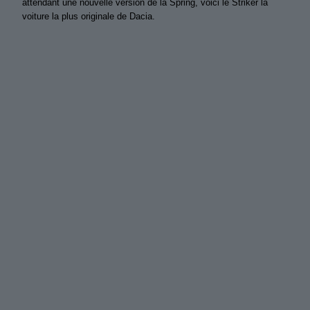
attendant une nouvelle version de la Spring, voici le Striker la
voiture la plus originale de Dacia.