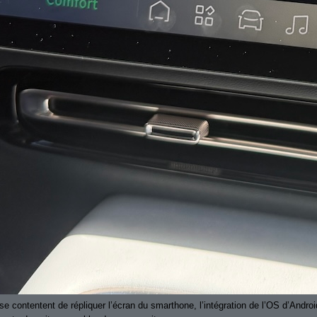
se contentent de répliquer l’écran du smarthone, l’intégration de l’OS d’Android