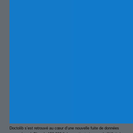
Doctolib s’est retrouvé au cœur d’une nouvelle fuite de données