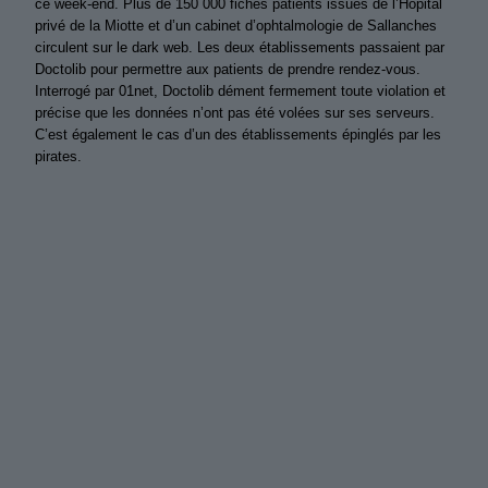
ce week-end. Plus de 150 000 fiches patients issues de l’Hôpital
privé de la Miotte et d’un cabinet d’ophtalmologie de Sallanches
circulent sur le dark web. Les deux établissements passaient par
Doctolib pour permettre aux patients de prendre rendez-vous.
Interrogé par 01net, Doctolib dément fermement toute violation et
précise que les données n’ont pas été volées sur ses serveurs.
C’est également le cas d’un des établissements épinglés par les
pirates.