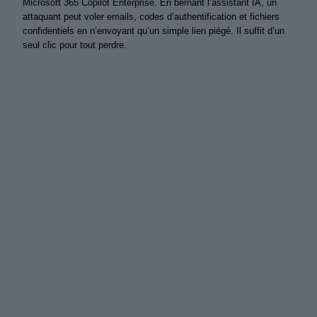
Microsoft 365 Copilot Enterprise. En bernant l’assistant IA, un
attaquant peut voler emails, codes d’authentification et fichiers
confidentiels en n’envoyant qu’un simple lien piégé. Il suffit d’un
seul clic pour tout perdre.