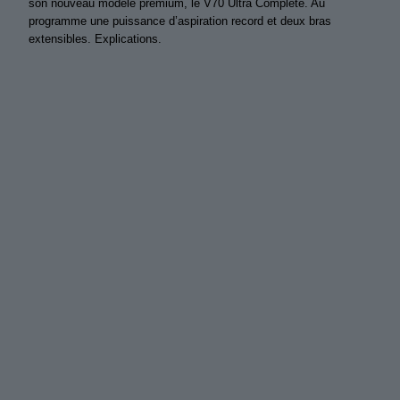
son nouveau modèle premium, le V70 Ultra Complete. Au
programme une puissance d’aspiration record et deux bras
extensibles. Explications.