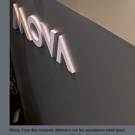
Mova, l’une des marques référence sur les aspirateurs-robot lance