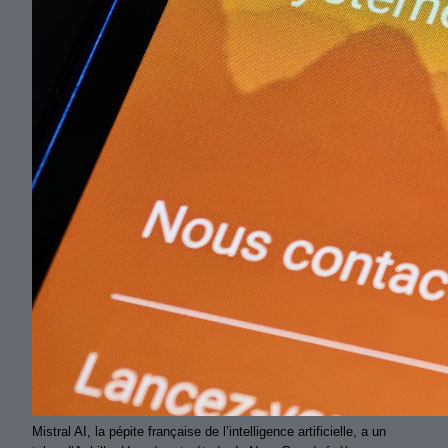
Mistral AI, la pépite française de l’intelligence artificielle, a un