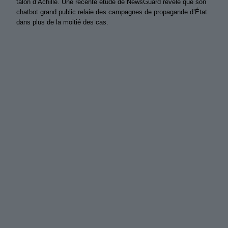
talon d’Achille. Une récente étude de NewsGuard révèle que son
chatbot grand public relaie des campagnes de propagande d’État
dans plus de la moitié des cas.