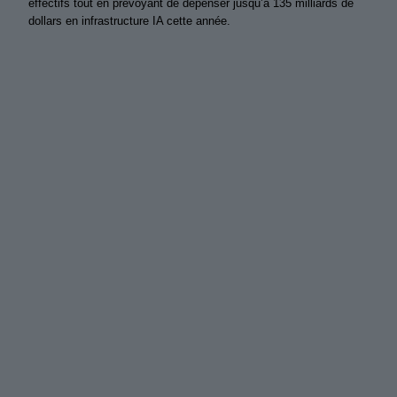
effectifs tout en prévoyant de dépenser jusqu’à 135 milliards de
dollars en infrastructure IA cette année.