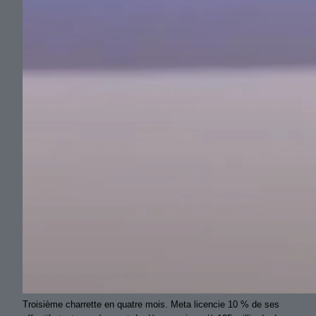
Troisième charrette en quatre mois. Meta licencie 10 % de ses