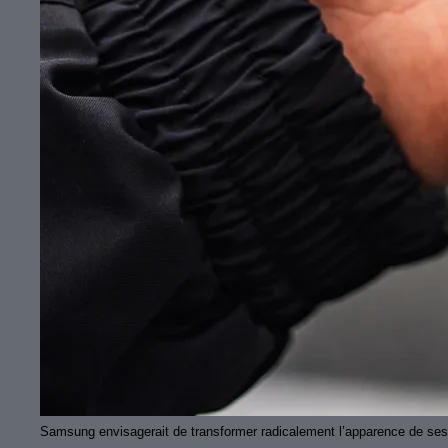
Samsung envisagerait de transformer radicalement l’apparence de ses 