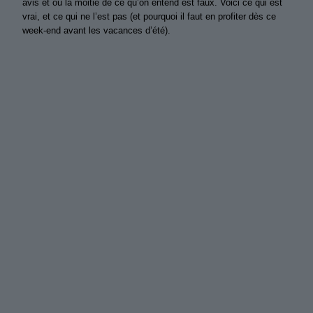
avis et où la moitié de ce qu’on entend est faux. Voici ce qui est
vrai, et ce qui ne l’est pas (et pourquoi il faut en profiter dès ce
week-end avant les vacances d’été).