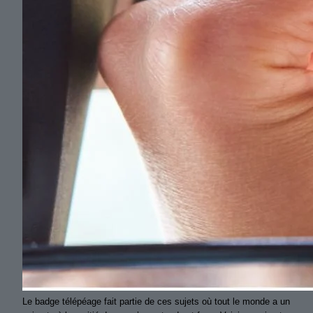
Le badge télépéage fait partie de ces sujets où tout le monde a un