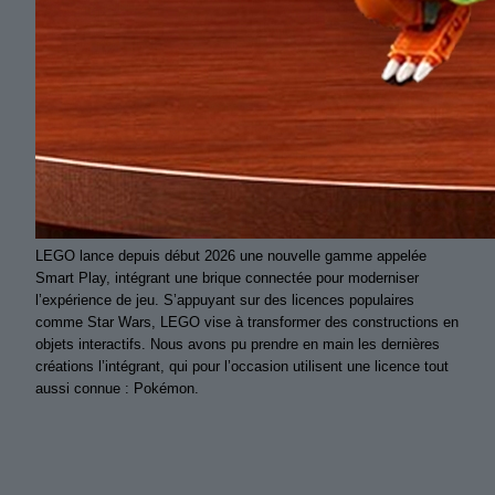
LEGO lance depuis début 2026 une nouvelle gamme appelée
Smart Play, intégrant une brique connectée pour moderniser
l’expérience de jeu. S’appuyant sur des licences populaires
comme Star Wars, LEGO vise à transformer des constructions en
objets interactifs. Nous avons pu prendre en main les dernières
créations l’intégrant, qui pour l’occasion utilisent une licence tout
aussi connue : Pokémon.