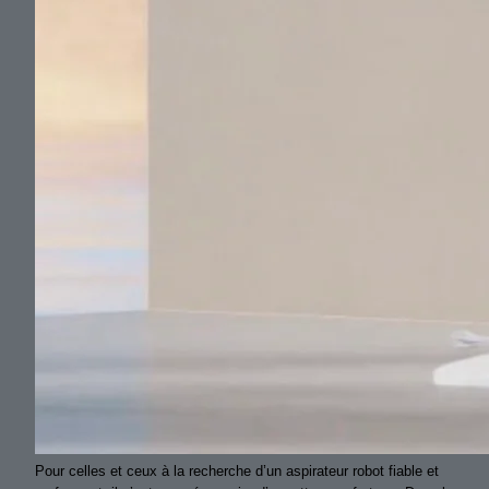
Pour celles et ceux à la recherche d’un aspirateur robot fiable et