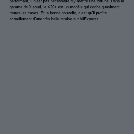
performant, il n’est pas nécessaire d’y mettre une fortune. Dans la
gamme de Xiaomi, le X20+ est un modèle qui coche quasiment
toutes les cases. Et la bonne nouvelle, c’est qu’il profite
actuellement d’une très belle remise sur AliExpress.