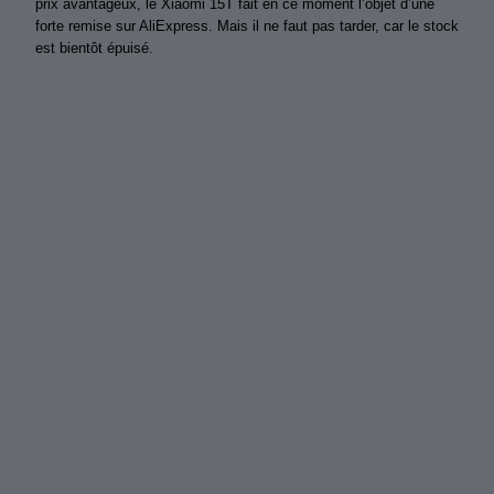
prix avantageux, le Xiaomi 15T fait en ce moment l’objet d’une
forte remise sur AliExpress. Mais il ne faut pas tarder, car le stock
est bientôt épuisé.