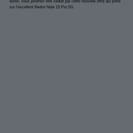
euros, vous pourriez être séduit par cette nouvelle offre qui porte
sur l’excellent Redmi Note 15 Pro 5G.