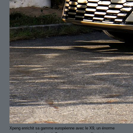
Xpeng enrichit sa gamme européenne avec le X9, un énorme