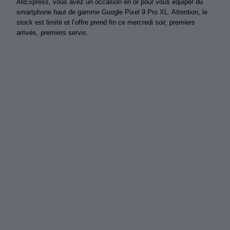
AliExpress, vous avez un occasion en or pour vous équiper du
smartphone haut de gamme Google Pixel 9 Pro XL. Attention, le
stock est limité et l’offre prend fin ce mercredi soir, premiers
arrivés, premiers servis.