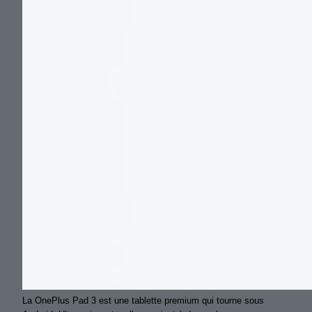
La OnePlus Pad 3 est une tablette premium qui tourne sous