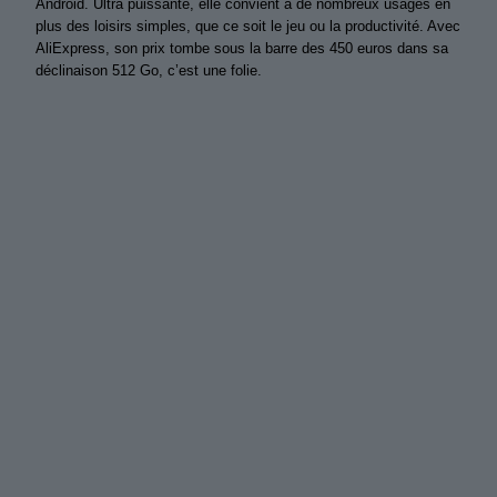
Android. Ultra puissante, elle convient à de nombreux usages en
plus des loisirs simples, que ce soit le jeu ou la productivité. Avec
AliExpress, son prix tombe sous la barre des 450 euros dans sa
déclinaison 512 Go, c’est une folie.